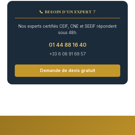
📞 BESOIN D'UN EXPERT ?
Nos experts certifiés CEIF, CNE et SEEIF répondent
sous 48h.
01 44 88 16 40
+33 6 08 91 69 57
Demande de devis gratuit