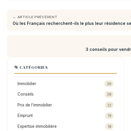
← ARTICLE PRÉCÉDENT
Où les Français recherchent-ils le plus leur résidence s
3 conseils pour vend
📂 CATÉGORIES
Immobilier
39
Conseils
28
Prix de l'immobilier
22
Emprunt
19
Expertise immobilière
18