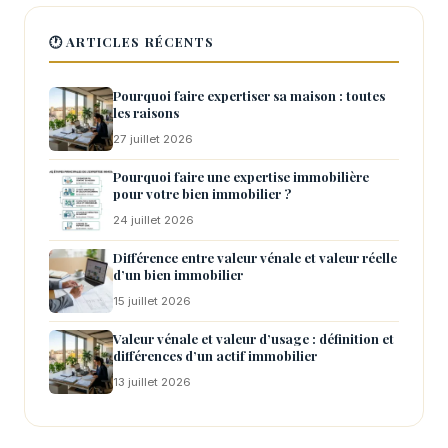
🕐 ARTICLES RÉCENTS
Pourquoi faire expertiser sa maison : toutes
les raisons
27 juillet 2026
Pourquoi faire une expertise immobilière
pour votre bien immobilier ?
24 juillet 2026
Différence entre valeur vénale et valeur réelle
d’un bien immobilier
15 juillet 2026
Valeur vénale et valeur d’usage : définition et
différences d’un actif immobilier
13 juillet 2026