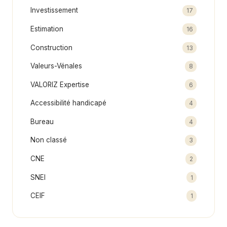
Investissement
17
Estimation
16
Construction
13
Valeurs-Vénales
8
VALORIZ Expertise
6
Accessibilité handicapé
4
Bureau
4
Non classé
3
CNE
2
SNEI
1
CEIF
1