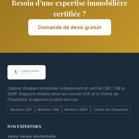
Besoin d'une expertise immobilière
certifiée ?
Demande de devis gratuit
Cabinet d'expert immobilier indépendant et certifié CEIF, CNE &
SEEIF. Rapports établis selon les normes EVS et la Charte de
l'Expertise, 4 agences à votre service.
Membre CEIF
Membre CNE
Membre SEEIF
Charte de l'Expertise
NOS EXPERTISES
Valeur vénale résidentielle