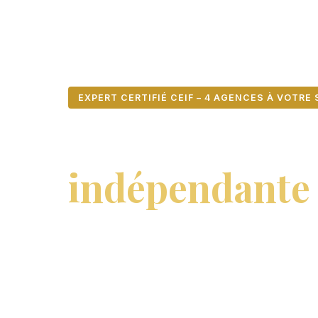
EXPERT CERTIFIÉ CEIF – 4 AGENCES À VOTRE
L'expertise i
indépendante e
qui sécurise v
Valoriz Expertise accompagne particuliers, e
investisseurs dans l'évaluation précise de 
résidentiel, commercial, industriel, locatif.