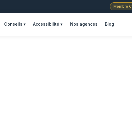
Membre C
Nos agences
Blog
Conseils ▾
Accessibilité ▾