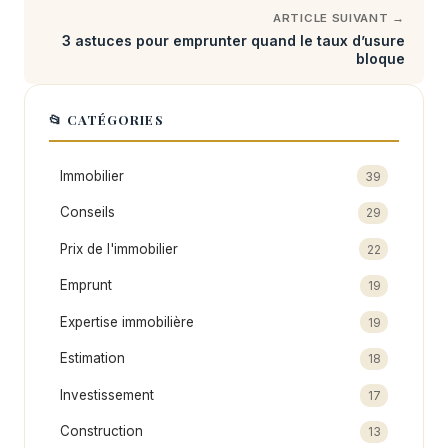
ARTICLE SUIVANT →
3 astuces pour emprunter quand le taux d’usure
bloque
📂 CATÉGORIES
Immobilier
39
Conseils
29
Prix de l'immobilier
22
Emprunt
19
Expertise immobilière
19
Estimation
18
Investissement
17
Construction
13