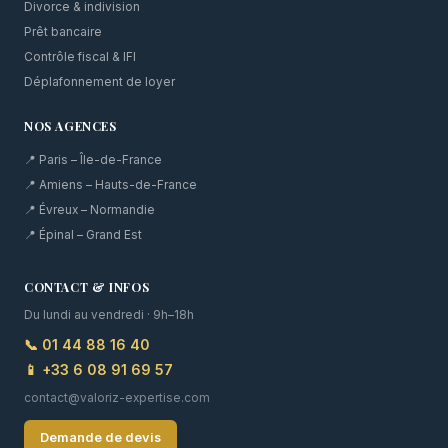
Divorce & indivision
Prêt bancaire
Contrôle fiscal & IFI
Déplafonnement de loyer
NOS AGENCES
📍 Paris – Île-de-France
📍 Amiens – Hauts-de-France
📍 Évreux – Normandie
📍 Épinal – Grand Est
CONTACT & INFOS
Du lundi au vendredi · 9h–18h
📞 01 44 88 16 40
📱 +33 6 08 91 69 57
contact@valoriz-expertise.com
Demande de devis