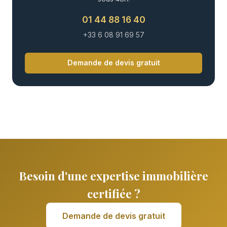
01 44 88 16 40
+33 6 08 91 69 57
Demande de devis gratuit
Besoin d'une expertise immobilière
certifiée ?
Demande de devis gratuit