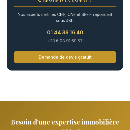
📞 BESOIN D'UN EXPERT ?
Nos experts certifiés CEIF, CNE et SEEIF répondent
sous 48h.
01 44 88 16 40
+33 6 08 91 69 57
Demande de devis gratuit
Besoin d'une expertise immobilière