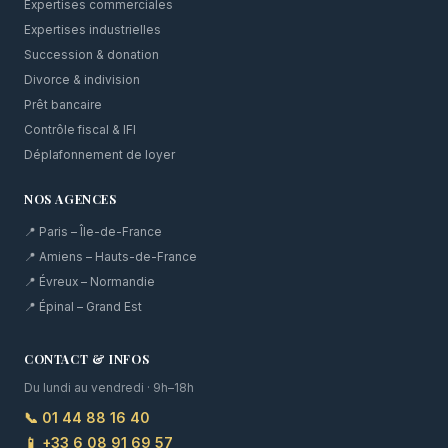
Expertises commerciales
Expertises industrielles
Succession & donation
Divorce & indivision
Prêt bancaire
Contrôle fiscal & IFI
Déplafonnement de loyer
NOS AGENCES
📍 Paris – Île-de-France
📍 Amiens – Hauts-de-France
📍 Évreux – Normandie
📍 Épinal – Grand Est
CONTACT & INFOS
Du lundi au vendredi · 9h–18h
📞 01 44 88 16 40
📱 +33 6 08 91 69 57