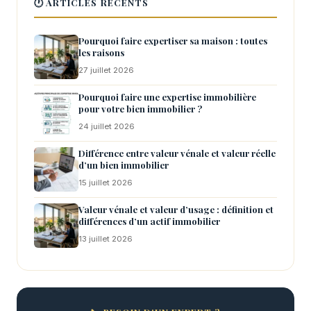
🕐 ARTICLES RÉCENTS
Pourquoi faire expertiser sa maison : toutes
les raisons
27 juillet 2026
Pourquoi faire une expertise immobilière
pour votre bien immobilier ?
24 juillet 2026
Différence entre valeur vénale et valeur réelle
d’un bien immobilier
15 juillet 2026
Valeur vénale et valeur d’usage : définition et
différences d’un actif immobilier
13 juillet 2026