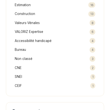
Estimation
16
Construction
13
Valeurs-Vénales
8
VALORIZ Expertise
6
Accessibilité handicapé
4
Bureau
4
Non classé
3
CNE
2
SNEI
1
CEIF
1