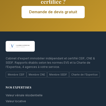
certifiée ?
Demande de devis gratuit
Cabinet d'expert immobilier indépendant et certifié CEIF, CNE &
SEEIF. Rapports établis selon les normes EVS et la Charte de
l'Expertise, 4 agences à votre service.
Membre CEIF
Membre CNE
Membre SEEIF
Charte de l'Expertise
NOS EXPERTISES
Valeur vénale résidentielle
Valeur locative