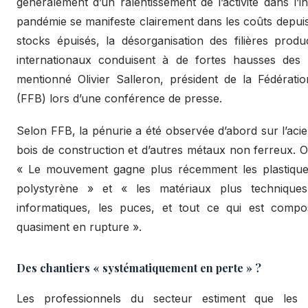
généralement d’un ralentissement de l’activité dans l’i
pandémie se manifeste clairement dans les coûts depuis 
stocks épuisés, la désorganisation des filières produ
internationaux conduisent à de fortes hausses des
mentionné Olivier Salleron, président de la Fédérati
(FFB) lors d’une conférence de presse.
Selon FFB, la pénurie a été observée d’abord sur l’acier
bois de construction et d’autres métaux non ferreux. Oli
« Le mouvement gagne plus récemment les plastiques
polystyrène » et « les matériaux plus technique
informatiques, les puces, et tout ce qui est compos
quasiment en rupture ».
Des chantiers « systématiquement en perte » ?
Les professionnels du secteur estiment que les