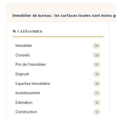
Immobilier de bureau : les surfaces louées sont moins g
📂 CATÉGORIES
Immobilier
39
Conseils
28
Prix de l'immobilier
22
Emprunt
19
Expertise immobilière
18
Investissement
17
Estimation
16
Construction
13