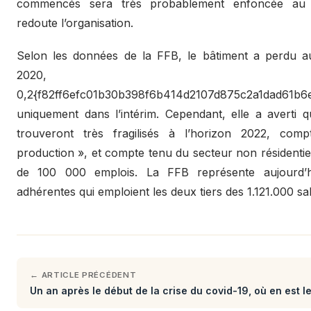
commencés sera très probablement enfoncée au 
redoute l’organisation.
Selon les données de la FFB, le bâtiment a perdu a
2020, 
0,2{f82ff6efc01b30b398f6b414d2107d875c2a1dad61b6
uniquement dans l’intérim. Cependant, elle a averti
trouveront très fragilisés à l’horizon 2022, com
production », et compte tenu du secteur non résidentiel
de 100 000 emplois. La FFB représente aujourd’h
adhérentes qui emploient les deux tiers des 1.121.000 sal
← ARTICLE PRÉCÉDENT
Un an après le début de la crise du covid-19, où en est 