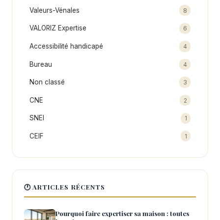
Valeurs-Vénales
8
VALORIZ Expertise
6
Accessibilité handicapé
4
Bureau
4
Non classé
3
CNE
2
SNEI
1
CEIF
1
🕐 ARTICLES RÉCENTS
Pourquoi faire expertiser sa maison : toutes