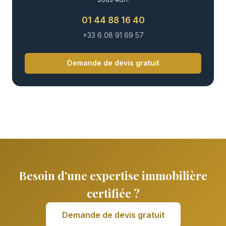
01 44 88 16 40
+33 6 08 91 69 57
Demande de devis gratuit
Besoin d'une expertise immobilière
certifiée ?
Demande de devis gratuit