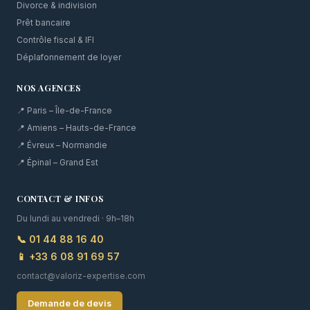
Divorce & indivision
Prêt bancaire
Contrôle fiscal & IFI
Déplafonnement de loyer
NOS AGENCES
📍 Paris – Île-de-France
📍 Amiens – Hauts-de-France
📍 Évreux – Normandie
📍 Épinal – Grand Est
CONTACT & INFOS
Du lundi au vendredi · 9h–18h
📞 01 44 88 16 40
📱 +33 6 08 91 69 57
contact@valoriz-expertise.com
Demande de devis