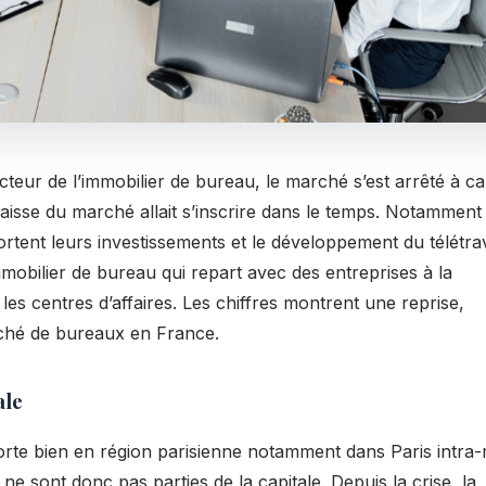
teur de l’immobilier de bureau, le marché s’est arrêté à c
baisse du marché allait s’inscrire dans le temps. Notamment
portent leurs investissements et le développement du télétrav
immobilier de bureau qui repart avec des entreprises à la
les centres d’affaires. Les chiffres montrent une reprise,
rché de bureaux en France.
ale
porte bien en région parisienne notamment dans Paris intra
s ne sont donc pas parties de la capitale. Depuis la crise, la