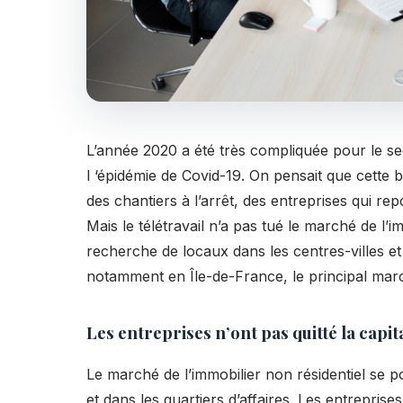
L’année 2020 a été très compliquée pour le sec
l ‘épidémie de Covid-19. On pensait que cette 
des chantiers à l’arrêt, des entreprises qui re
Mais le télétravail n’a pas tué le marché de l’
recherche de locaux dans les centres-villes et 
notamment en Île-de-France, le principal ma
Les entreprises n’ont pas quitté la capit
Le marché de l’immobilier non résidentiel se 
et dans les quartiers d’affaires. Les entreprise