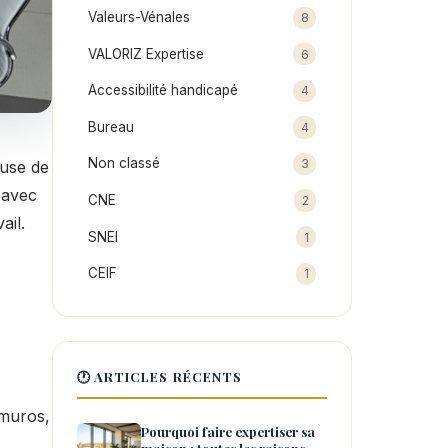
Valeurs-Vénales
8
VALORIZ Expertise
6
Accessibilité handicapé
4
Bureau
4
Non classé
3
ause de
 avec
CNE
2
ail.
SNEI
1
CEIF
1
🕐 ARTICLES RÉCENTS
-muros,
Pourquoi faire expertiser sa