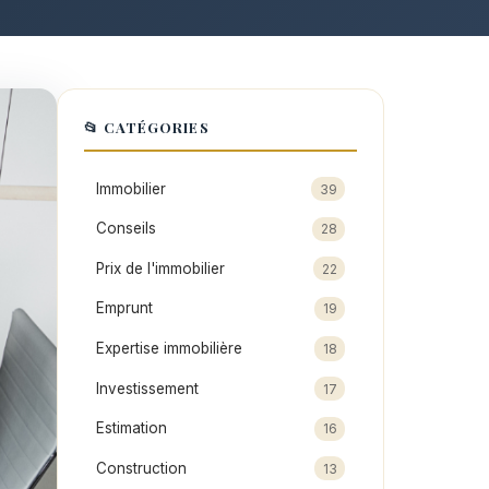
📂 CATÉGORIES
Immobilier
39
Conseils
28
Prix de l'immobilier
22
Emprunt
19
Expertise immobilière
18
Investissement
17
Estimation
16
Construction
13