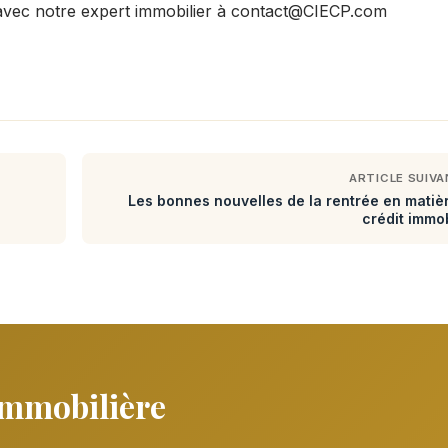
vec notre expert immobilier à contact@CIECP.com
ARTICLE SUIV
Les bonnes nouvelles de la rentrée en matiè
crédit immob
immobilière