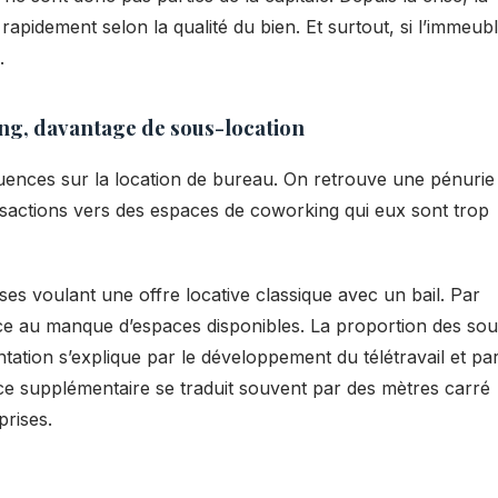
apidement selon la qualité du bien. Et surtout, si l’immeubl
.
ng, davantage de sous-location
uences sur la location de bureau. On retrouve une pénurie
ansactions vers des espaces de coworking qui eux sont trop
s voulant une offre locative classique avec un bail. Par
ce au manque d’espaces disponibles. La proportion des sou
ion s’explique par le développement du télétravail et par 
space supplémentaire se traduit souvent par des mètres carré
prises.