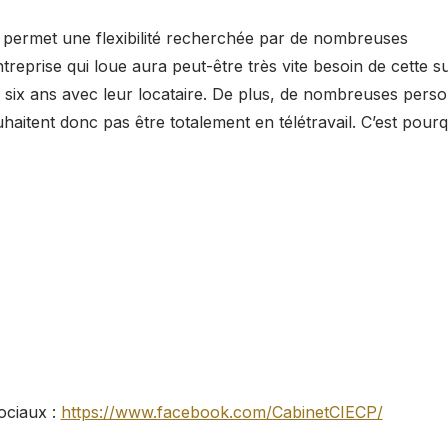
lle permet une flexibilité recherchée par de nombreuses
entreprise qui loue aura peut-être très vite besoin de cette s
six ans avec leur locataire. De plus, de nombreuses pers
haitent donc pas être totalement en télétravail. C’est pourqu
ociaux :
https://www.facebook.com/CabinetCIECP/