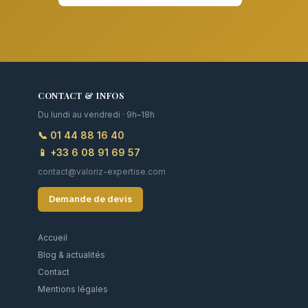
CONTACT & INFOS
Du lundi au vendredi · 9h–18h
📞 01 44 88 16 40
📱 +33 6 08 91 69 57
contact@valoriz-expertise.com
Demande de devis
Accueil
Blog & actualités
Contact
Mentions légales