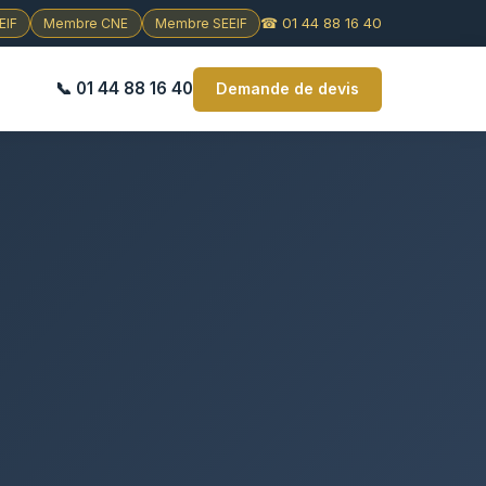
☎ 01 44 88 16 40
EIF
Membre CNE
Membre SEEIF
📞 01 44 88 16 40
Demande de devis