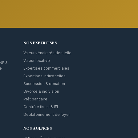
NOS EXPERTISES
Valeur vénale résidentielle
Valeur locative
CNE &
de
Expertises commerciales
Expertises industrielles
Succession & donation
Divorce & indivision
Prêt bancaire
Contrôle fiscal & IFI
Déplafonnement de loyer
NOS AGENCES