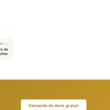
ANT →
re de
ilier
Demande de devis gratuit