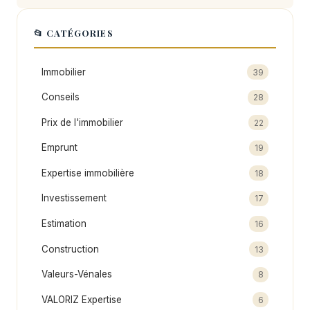
📂 CATÉGORIES
Immobilier
39
Conseils
28
Prix de l'immobilier
22
Emprunt
19
Expertise immobilière
18
Investissement
17
Estimation
16
Construction
13
Valeurs-Vénales
8
VALORIZ Expertise
6