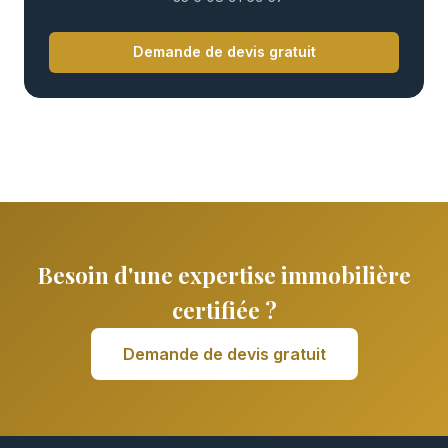
Demande de devis gratuit
Besoin d'une expertise immobilière
certifiée ?
Demande de devis gratuit