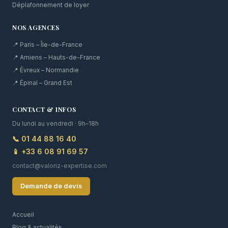
Déplafonnement de loyer
NOS AGENCES
📍 Paris – Île-de-France
📍 Amiens – Hauts-de-France
📍 Évreux – Normandie
📍 Épinal – Grand Est
CONTACT & INFOS
Du lundi au vendredi · 9h–18h
📞 01 44 88 16 40
📱 +33 6 08 91 69 57
contact@valoriz-expertise.com
Demande de devis
Accueil
Blog & actualités