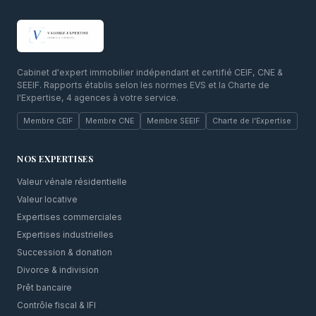
Cabinet d'expert immobilier indépendant et certifié CEIF, CNE &
SEEIF. Rapports établis selon les normes EVS et la Charte de
l'Expertise, 4 agences à votre service.
Membre CEIF
Membre CNE
Membre SEEIF
Charte de l'Expertise
NOS EXPERTISES
Valeur vénale résidentielle
Valeur locative
Expertises commerciales
Expertises industrielles
Succession & donation
Divorce & indivision
Prêt bancaire
Contrôle fiscal & IFI