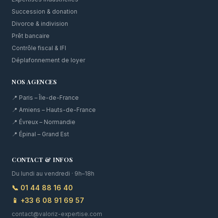
Succession & donation
Divorce & indivision
Prêt bancaire
Contrôle fiscal & IFI
Déplafonnement de loyer
NOS AGENCES
📍 Paris – Île-de-France
📍 Amiens – Hauts-de-France
📍 Évreux – Normandie
📍 Épinal – Grand Est
CONTACT & INFOS
Du lundi au vendredi · 9h–18h
📞 01 44 88 16 40
📱 +33 6 08 91 69 57
contact@valoriz-expertise.com