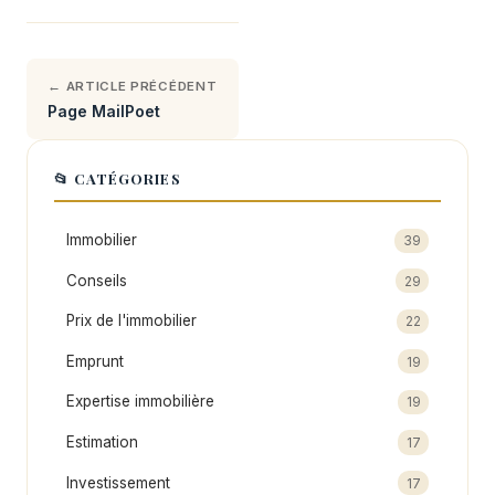
← ARTICLE PRÉCÉDENT
Page MailPoet
📂 CATÉGORIES
Immobilier
39
Conseils
29
Prix de l'immobilier
22
Emprunt
19
Expertise immobilière
19
Estimation
17
Investissement
17