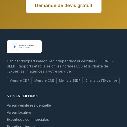
Demande de devis gratuit
Cabinet d'expert immobilier indépendant et certifié CEIF, CNE &
SEEIF. Rapports établis selon les normes EVS et la Charte de
l'Expertise, 4 agences à votre service.
Membre CEIF
Membre CNE
Membre SEEIF
Charte de l'Expertise
NOS EXPERTISES
Valeur vénale résidentielle
Valeur locative
Expertises commerciales
Expertises industrielles