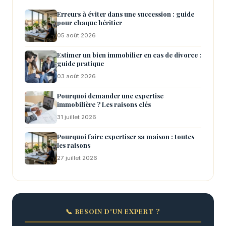
Erreurs à éviter dans une succession : guide
pour chaque héritier
05 août 2026
Estimer un bien immobilier en cas de divorce :
guide pratique
03 août 2026
Pourquoi demander une expertise
immobilière ? Les raisons clés
31 juillet 2026
Pourquoi faire expertiser sa maison : toutes
les raisons
27 juillet 2026
📞 BESOIN D'UN EXPERT ?